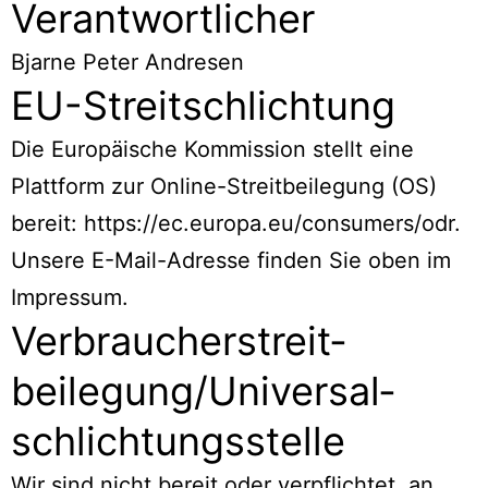
Verantwortlicher
Bjarne Peter Andresen
EU-Streitschlichtung
Die Europäische Kommission stellt eine
Plattform zur Online-Streitbeilegung (OS)
bereit:
https://ec.europa.eu/consumers/odr
.
Unsere E-Mail-Adresse finden Sie oben im
Impressum.
Verbraucher­streit­
beilegung/Universal­
schlichtungs­stelle
Wir sind nicht bereit oder verpflichtet, an