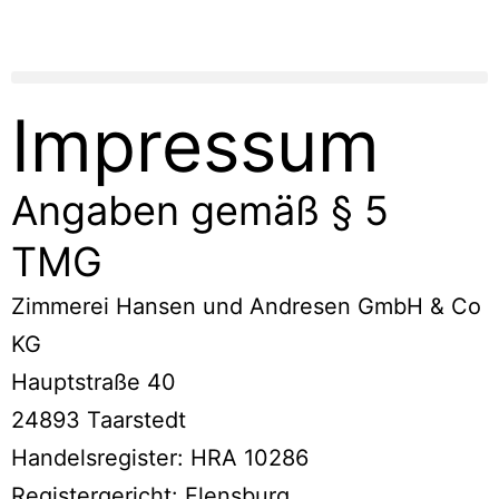
Menü öffnen
Impressum
Angaben gemäß § 5
TMG
Zimmerei Hansen und Andresen GmbH & Co
KG
Hauptstraße 40
24893 Taarstedt
Handelsregister: HRA 10286
Registergericht: Flensburg