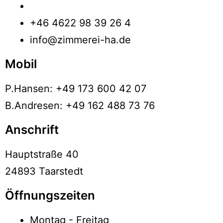
+46 4622 98 39 26 4
info@zimmerei-ha.de
Mobil
P.Hansen: +49 173 600 42 07
B.Andresen: +49 162 488 73 76
Anschrift
Hauptstraße 40
24893 Taarstedt
Öffnungszeiten
Montag - Freitag